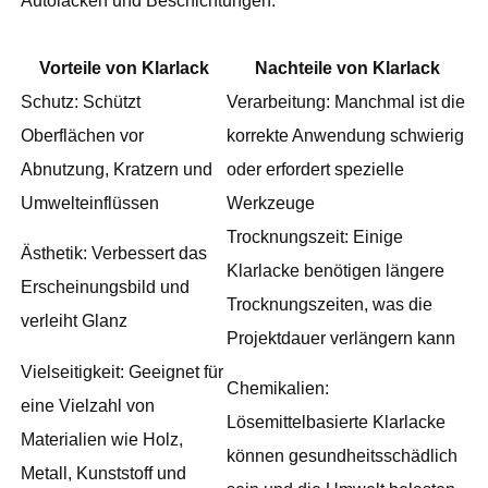
Autolacken und Beschichtungen.
Vorteile von Klarlack
Nachteile von Klarlack
Schutz: Schützt
Verarbeitung: Manchmal ist die
Oberflächen vor
korrekte Anwendung schwierig
Abnutzung, Kratzern und
oder erfordert spezielle
Umwelteinflüssen
Werkzeuge
Trocknungszeit: Einige
Ästhetik: Verbessert das
Klarlacke benötigen längere
Erscheinungsbild und
Trocknungszeiten, was die
verleiht Glanz
Projektdauer verlängern kann
Vielseitigkeit: Geeignet für
Chemikalien:
eine Vielzahl von
Lösemittelbasierte Klarlacke
Materialien wie Holz,
können gesundheitsschädlich
Metall, Kunststoff und