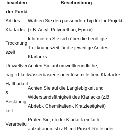
beachten
Beschreibung
der Punkt
Art des
Wählen Sie den passenden Typ für Ihr Projekt
Klarlacks
(z.B. Acryl, Polyurethan, Epoxy)
Informieren Sie sich über die benötigte
Trocknung
Trocknungszeit für die jeweilige Art des
szeit
Klarlacks
Umweltver
Achten Sie auf umweltfreundliche,
träglichkeit
wasserbasierte oder lösemittelfreie Klarlacke
Haltbarkeit
Achten Sie auf die Langlebigkeit und
&
Widerstandsfähigkeit des Klarlacks (z.B.
Beständig
Abrieb-, Chemikalien-, Kratzfestigkeit)
keit
Prüfen Sie, ob der Klarlack einfach
Verarbeitu
aufzutragen ist (z.B. mit Pinsel, Rolle oder