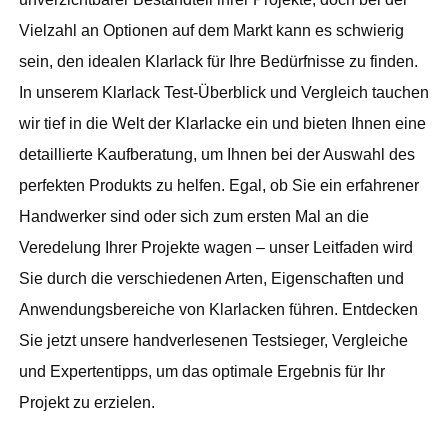
Vielzahl an Optionen auf dem Markt kann es schwierig
sein, den idealen Klarlack für Ihre Bedürfnisse zu finden.
In unserem Klarlack Test-Überblick und Vergleich tauchen
wir tief in die Welt der Klarlacke ein und bieten Ihnen eine
detaillierte Kaufberatung, um Ihnen bei der Auswahl des
perfekten Produkts zu helfen. Egal, ob Sie ein erfahrener
Handwerker sind oder sich zum ersten Mal an die
Veredelung Ihrer Projekte wagen – unser Leitfaden wird
Sie durch die verschiedenen Arten, Eigenschaften und
Anwendungsbereiche von Klarlacken führen. Entdecken
Sie jetzt unsere handverlesenen Testsieger, Vergleiche
und Expertentipps, um das optimale Ergebnis für Ihr
Projekt zu erzielen.