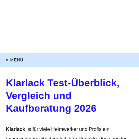
≡ MENÜ
Klarlack Test-Überblick,
Vergleich und
Kaufberatung 2026
Klarlack
ist für viele Heimwerker und Profis ein
unverzichtbarer Bestandteil ihrer Projekte, doch bei der