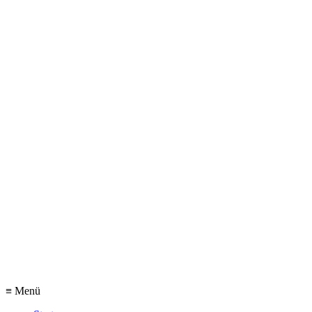
≡ Menü