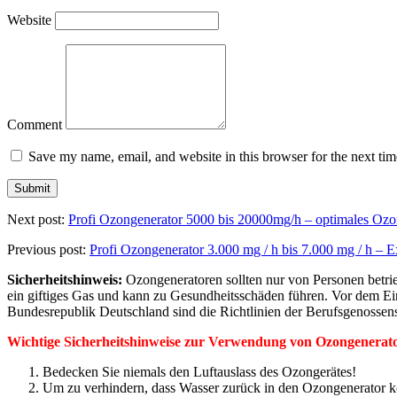
Website
Comment
Save my name, email, and website in this browser for the next ti
Next post:
Profi Ozongenerator 5000 bis 20000mg/h – optimales Ozo
Previous post:
Profi Ozongenerator 3.000 mg / h bis 7.000 mg / h – 
Sicherheitshinweis:
Ozongeneratoren sollten nur von Personen betri
ein giftiges Gas und kann zu Gesundheitsschäden führen. Vor dem Ei
Bundesrepublik Deutschland sind die Richtlinien der Berufsgenossen
Wichtige Sicherheitshinweise zur Verwendung von Ozongenerat
Bedecken Sie niemals den Luftauslass des Ozongerätes!
Um zu verhindern, dass Wasser zurück in den Ozongenerator ko