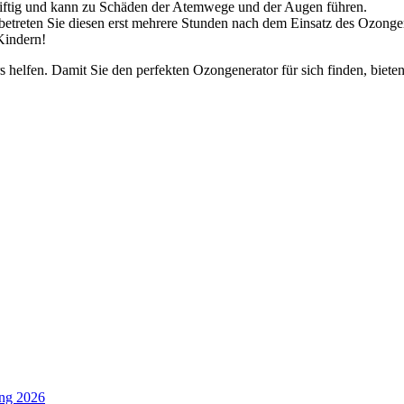
giftig und kann zu Schäden der Atemwege und der Augen führen.
etreten Sie diesen erst mehrere Stunden nach dem Einsatz des Ozongen
Kindern!
elfen. Damit Sie den perfekten Ozongenerator für sich finden, bieten
ung 2026