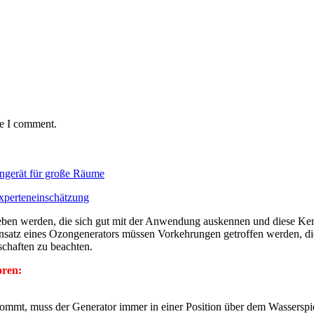
me I comment.
ngerät für große Räume
Experteneinschätzung
eben werden, die sich gut mit der Anwendung auskennen und diese Kenn
nsatz eines Ozongenerators müssen Vorkehrungen getroffen werden, die 
schaften zu beachten.
oren:
mmt, muss der Generator immer in einer Position über dem Wasserspie