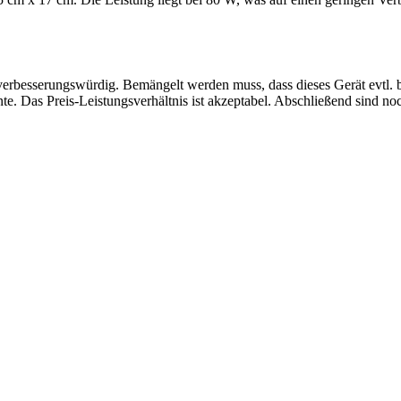
s verbesserungswürdig. Bemängelt werden muss, dass dieses Gerät evtl.
te. Das Preis-Leistungsverhältnis ist akzeptabel. Abschließend sind n