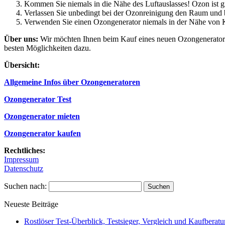
Kommen Sie niemals in die Nähe des Luftauslasses! Ozon ist 
Verlassen Sie unbedingt bei der Ozonreinigung den Raum und b
Verwenden Sie einen Ozongenerator niemals in der Nähe von 
Über uns:
Wir möchten Ihnen beim Kauf eines neuen Ozongenerators h
besten Möglichkeiten dazu.
Übersicht:
Allgemeine Infos über Ozongeneratoren
Ozongenerator Test
Ozongenerator mieten
Ozongenerator kaufen
Rechtliches:
Impressum
Datenschutz
Suchen nach:
Neueste Beiträge
Rostlöser Test-Überblick, Testsieger, Vergleich und Kaufberat